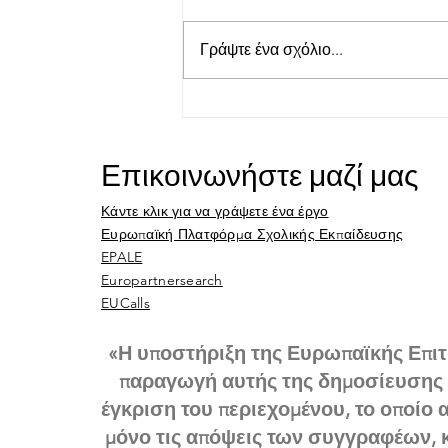
UNEP
Γράψτε ένα σχόλιο...
Επικοινωνήστε μαζί μας
Κάντε κλικ για να γράψετε ένα έργο
Ευρωπαϊκή Πλατφόρμα Σχολικής Εκπαίδευσης
EPALE
Europartnersearch
EUCalls
«Η υποστήριξη της Ευρωπαϊκής Επιτ
παραγωγή αυτής της δημοσίευσης 
έγκριση του περιεχομένου, το οποίο α
μόνο τις απόψεις των συγγραφέων, κ