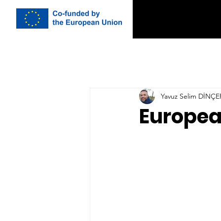
Yavuz Selim DİNÇE
Europea