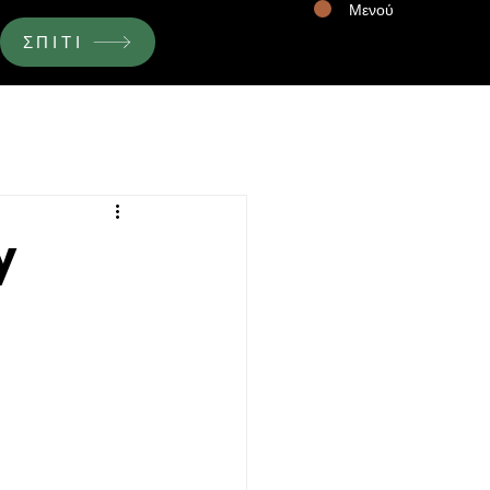
Μενού
Σύνδεση
ΣΠΙΤΙ
y