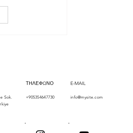
opean Climate
ndation
ΤΗΛΕΦΩΝΟ
E-MAIL
e Sok.
+905354647730
info@mysite.com
rkiye