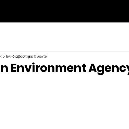
R
5 Ιαν
διαβάστηκε 0 λεπτά
n Environment Agenc