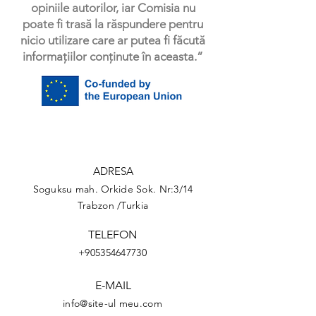
opiniile autorilor, iar Comisia nu
poate fi trasă la răspundere pentru
nicio utilizare care ar putea fi făcută
informațiilor conținute în aceasta.”
ADRESA
Soguksu mah. Orkide Sok. Nr:3/14
Trabzon /Turkia
TELEFON
+905354647730
E-MAIL
info@site-ul meu.com