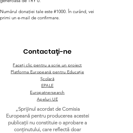
generoasă de TRY 0.
Numărul donației tale este #1000. În curând, vei
primi un e-mail de confirmare.
Contactaţi-ne
Faceți clic pentru a scrie un proiect
Platforma Europeană pentru Educație
Școlară
EPALE
Europatnersearch
Apeluri UE
„Sprijinul acordat de Comisia
Europeană pentru producerea acestei
publicații nu constituie o aprobare a
conținutului, care reflectă doar